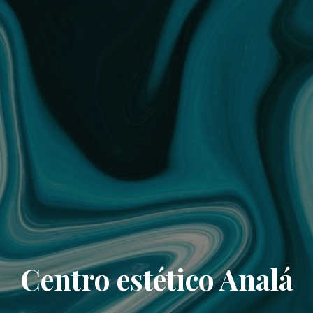
Centro estético Analá