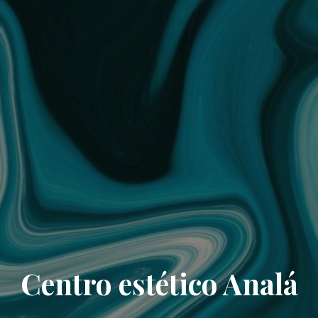
Centro estético Analá