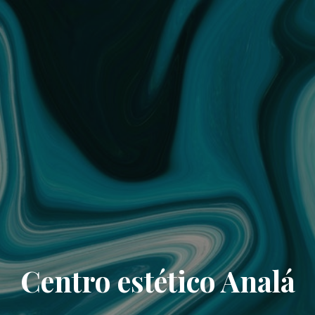
Centro estético Analá