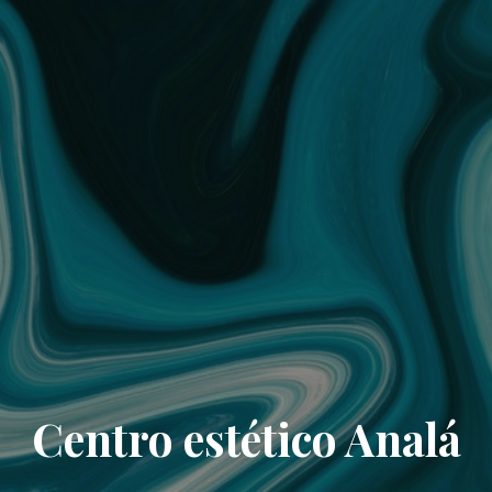
Centro estético Analá