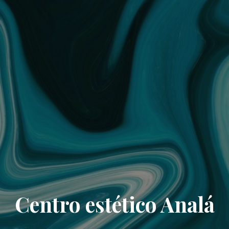
Centro estético Analá