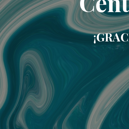
Cent
¡GRAC