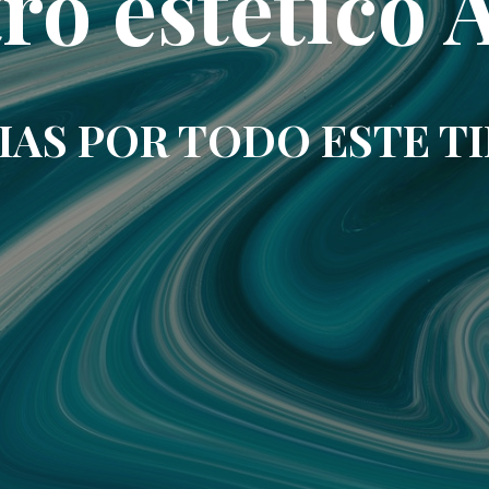
ro estético 
IAS POR TODO ESTE T