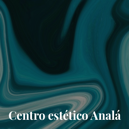
Centro estético Analá