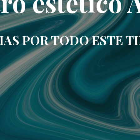
ro estético 
IAS POR TODO ESTE T