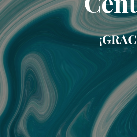
Cent
¡GRAC