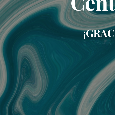
Cent
¡GRAC