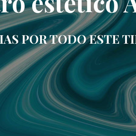
ro estético 
IAS POR TODO ESTE T