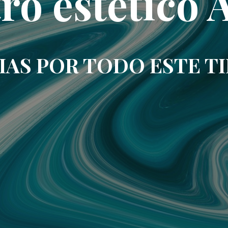
ro estético 
IAS POR TODO ESTE T