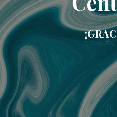
Cent
¡GRAC