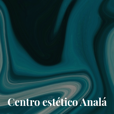
Centro estético Analá