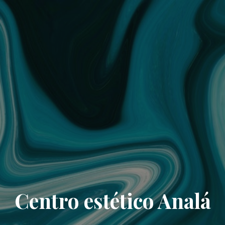
Centro estético Analá