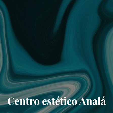
Centro estético Analá