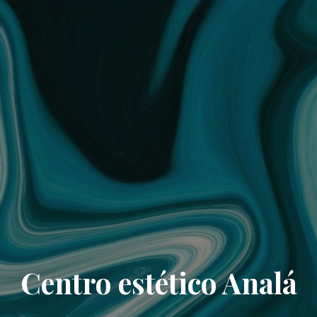
Centro estético Analá