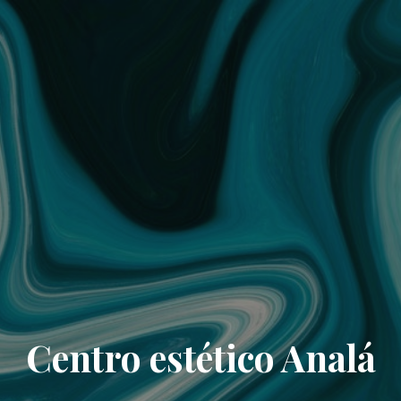
Centro estético Analá